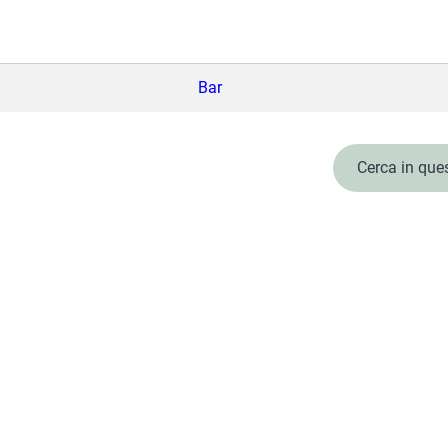
Bar
Cerca in que