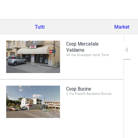
Tutti
Market
Coop Mercatale
Valdarno
44 Via Giuseppe Verdi Torre
Coop Bucine
2 Via Fratelli Bandiera Bucine